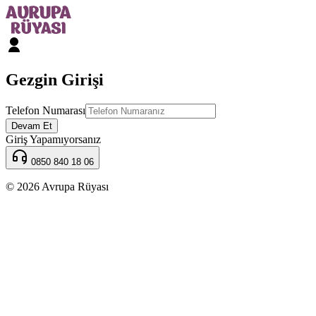
Gezgin Girişi
Telefon Numarası
Devam Et
Giriş Yapamıyorsanız
0850 840 18 06
© 2026 Avrupa Rüyası